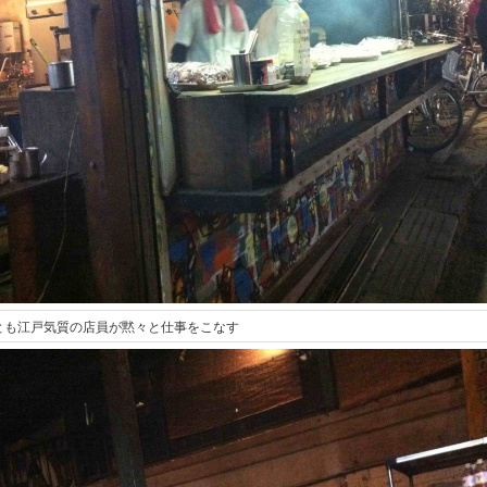
とも江戸気質の店員が黙々と仕事をこなす