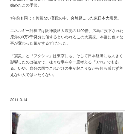
始めたこの季節。
1年前も同じく何気ない普段の中、突然起こった東日本大震災。
エネルギー計算では阪神淡路大震災の1400倍、広島に投下された
原爆の3万2千発分に値するといわれるこの大震災。本当に色々な
事が変わった気がする1年だった。
『震災』と『フクシマ』は東京にも、そして日本経済にも大きく
影響したのは確かで、様々な事を今一度考える『3.11』でもあ
る。いや、自分の国でこれだけの事が起こりながら何も感じず考
えない人ではいたくない。
2011.3.14