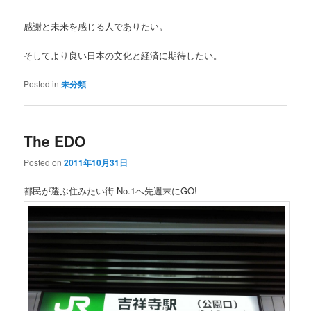
感謝と未来を感じる人でありたい。
そしてより良い日本の文化と経済に期待したい。
Posted in
未分類
The EDO
Posted on
2011年10月31日
都民が選ぶ住みたい街 No.1へ先週末にGO!